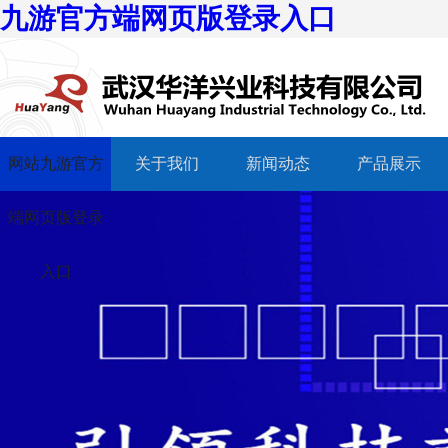
九游官方端网页版登录入口
网站九游官方
关于我们
新闻动态
产品展示
端网页版登录
入口