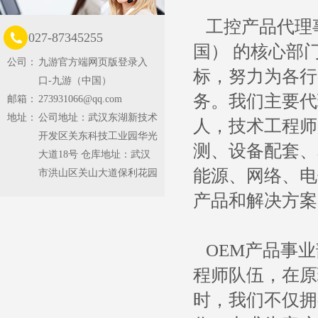
工控产品代理事
027-87345255
国） 的核心部
公司：
九游官方端网页版登录入
标，努力为各行
口-九游（中国）
务。我们主要代
邮箱：
273931066@qq.com
地址：
公司地址：武汉东湖新技术
人，技术工程师
开发区关东科技工业园华光
测、设备配套、
大道18号 仓库地址：武汉
能源、网络、电
市洪山区关山大道保利花园
产品和解决方案
OEM产品事业
程师队伍，在原
时，我们不仅拥