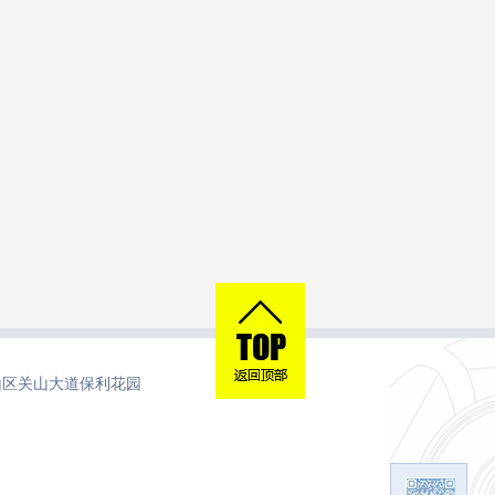
山区关山大道保利花园