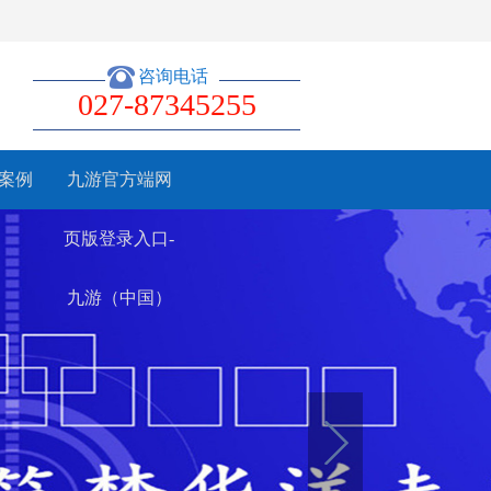
咨询电话
027-87345255
案例
九游官方端网
页版登录入口-
九游（中国）