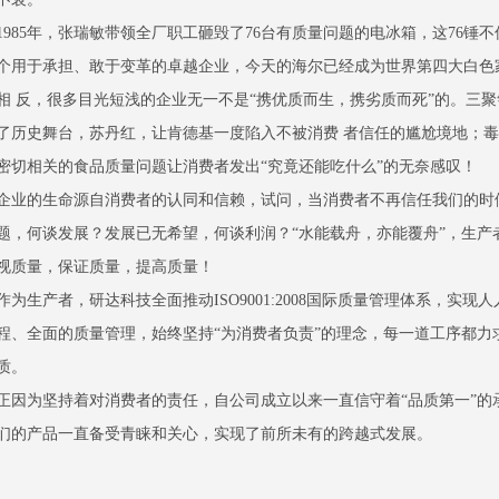
1985年，张瑞敏带领全厂职工砸毁了76台有质量问题的电冰箱，这76
个用于承担、敢于变革的卓越企业，今天的海尔已经成为世界第四大白色
相 反，很多目光短浅的企业无一不是“携优质而生，携劣质而死”的。三
了历史舞台，苏丹红，让肯德基一度陷入不被消费 者信任的尴尬境地；
密切相关的食品质量问题让消费者发出“究竟还能吃什么”的无奈感叹！
企业的生命源自消费者的认同和信赖，试问，当消费者不再信任我们的时
题，何谈发展？发展已无希望，何谈利润？“水能载舟，亦能覆舟”，生产
视质量，保证质量，提高质量！
作为生产者，研达科技全面推动ISO9001:2008国际质量管理体系，实
程、全面的质量管理，始终坚持“为消费者负责”的理念，每一道工序都力
质。
正因为坚持着对消费者的责任，自公司成立以来一直信守着“品质第一”的
们的产品一直备受青睐和关心，实现了前所未有的跨越式发展。