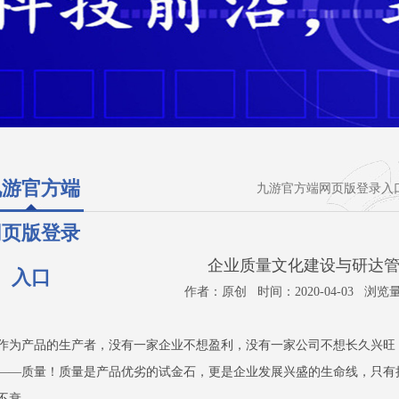
九游官方端
九游官方端网页版登录入
网页版登录
企业质量文化建设与研达
入口
作者：原创 时间：2020-04-03 浏览量
作为产品的生产者，没有一家企业不想盈利，没有一家公司不想长久兴旺
——质量！质量是产品优劣的试金石，更是企业发展兴盛的生命线，只有
不衰。