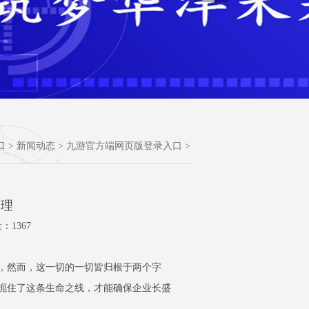
口
>
新闻动态
>
九游官方端网页版登录入口
>
管理
：1367
，然而，这一切的一切皆归根于两个字
扼住了这条生命之线，才能确保企业长盛