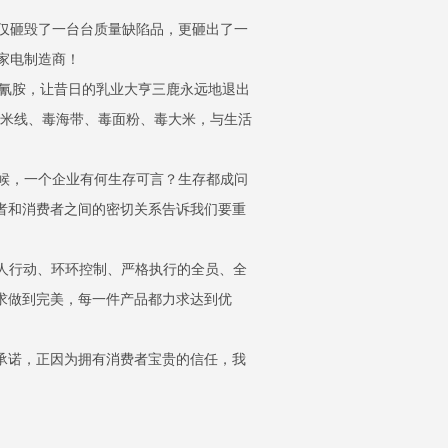
锤不仅砸毁了一台台质量缺陷品，更砸出了一
家电制造商！
聚氰胺，让昔日的乳业大亨三鹿永远地退出
毒米线、毒海带、毒面粉、毒大米，与生活
候，一个企业有何生存可言？生存都成问
者和消费者之间的密切关系告诉我们要重
现人人行动、环环控制、严格执行的全员、全
求做到完美，每一件产品都力求达到优
承诺，正因为拥有消费者宝贵的信任，我