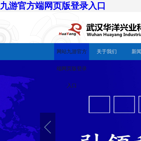
九游官方端网页版登录入口
网站九游官方
关于我们
新
端网页版登录
入口